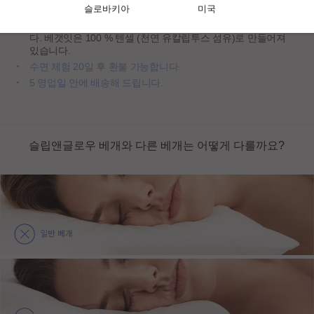
슬로바키아
미국
록 도와줍니다.
정품 맞춤형 슬립앤글로우 옴니아 베갯잇이 포함되어 있습니
다. 베갯잇은 100 % 텐셀 (천연 유칼립투스 섬유)로 만들어져
있습니다.
수면 체험 20일 후 환불 가능합니다.
5 영업일 안에 배송해 드립니다.
슬립앤글로우 베개와 다른 베개는 어떻게 다를까요?