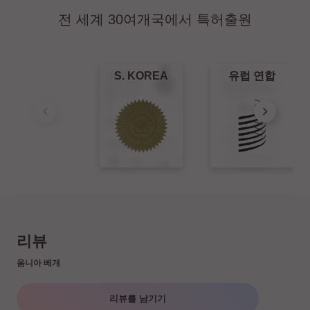
전 세계 30여개국에서 특허출원
S. KOREA
유럽 연합
리뷰
옴니아 베개
리뷰를 남기기