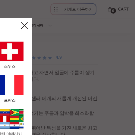
가게로 이동하기
CART
0
회사소개
고객 센터
4.9
스위스
 눕거나 등을 대고 자면서 얼굴에 주름이 생기
 조절이 가능합니다.
방지합니다.
: 클래식 베스트셀러 베개의 새롭게 개선된 버전
프랑스
디자인은 수면 시 생기는 주름과 압박을 최소화합
층 더 적응력이 뛰어난 특성을 가진 새로운 최고
라틴 아메리카
쳐주어 최고의 숙면을 선사합니다.