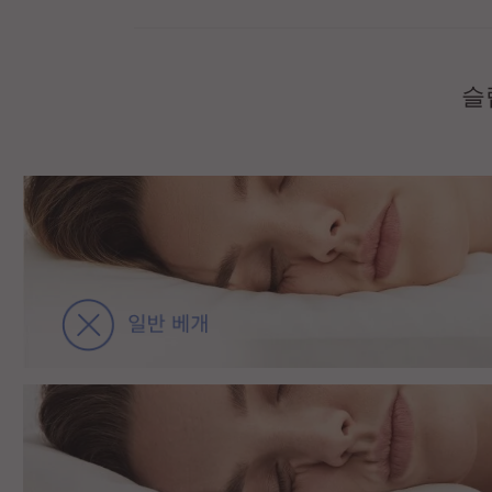
슬
비디오