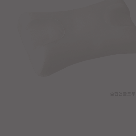
슬립앤글로우