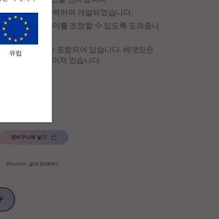
 수면 전문가와 협력하여 개발되었습니다.
향에 맞게 베개 높이를 조정할 수 있도록 도와줍니
옴니아 베갯잇이 포함되어 있습니다. 베갯잇은
유럽
투스 섬유)로 만들어져 있습니다.
가능합니다.
니다.
 반품
장바구니에 넣기
PG서비스 결제 (KSPAY)
F