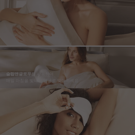
슬립앤글로우
를 사용하여
매일 아침을 빛나는 얼굴로 맞이하세요