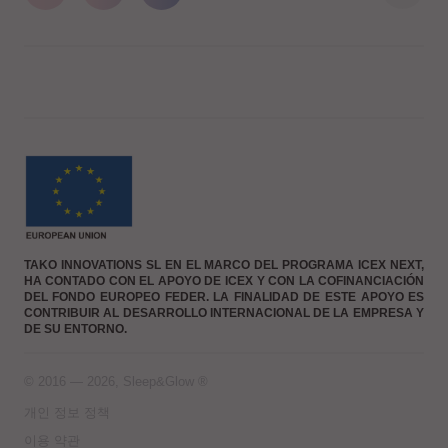
TAKO INNOVATIONS SL EN EL MARCO DEL PROGRAMA ICEX NEXT,
HA CONTADO CON EL APOYO DE ICEX Y CON LA COFINANCIACIÓN
DEL FONDO EUROPEO FEDER. LA FINALIDAD DE ESTE APOYO ES
CONTRIBUIR AL DESARROLLO INTERNACIONAL DE LA EMPRESA Y
DE SU ENTORNO.
© 2016 — 2026, Sleep&Glow ®
개인 정보 정책
이용 약관