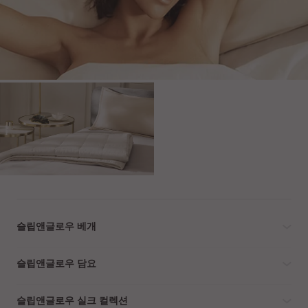
슬립앤글로우 베개
슬립앤글로우 담요
슬립앤글로우 실크 컬렉션