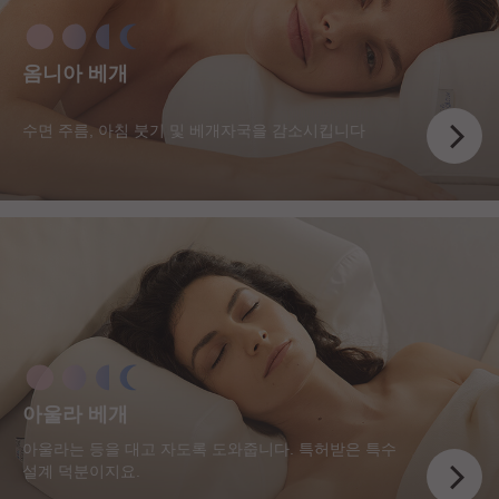
옴니아 베개
수면 주름, 아침 붓기 및 베개자국을 감소시킵니다
아울라 베개
아울라는 등을 대고 자도록 도와줍니다. 특허받은 특수
설계 덕분이지요.