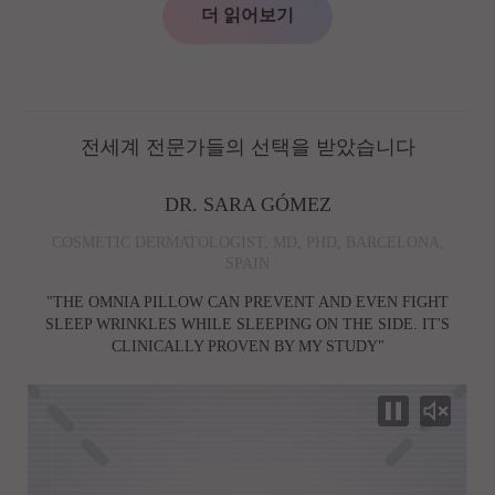
더 읽어보기
전세계 전문가들의 선택을 받았습니다
DR. SARA GÓMEZ
COSMETIC DERMATOLOGIST, MD, PHD, BARCELONA,
SPAIN
"THE OMNIA PILLOW CAN PREVENT AND EVEN FIGHT
SLEEP WRINKLES WHILE SLEEPING ON THE SIDE. IT'S
CLINICALLY PROVEN BY MY STUDY"