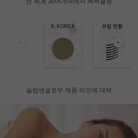
전 세계 30여개국에서 특허출원
S. KOREA
유럽 연합
슬립앤글로우 제품 라인에 대해