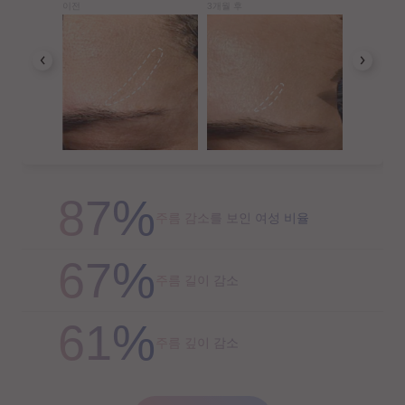
이전
3개월 후
87%
주름 감소를 보인 여성 비율
67%
주름 길이 감소
61%
주름 깊이 감소