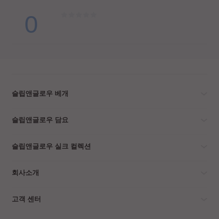
0
슬립앤글로우 베개
슬립앤글로우 담요
슬립앤글로우 실크 컬렉션
회사소개
고객 센터