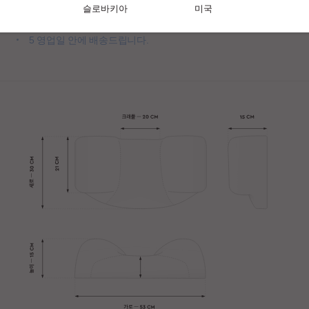
슬로바키아
미국
여분의 베갯잇을 가지고 있으면 세탁시에도 베개를 사용할 수
있습니다.
5 영업일 안에 배송드립니다.