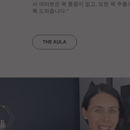
서 여러분은 목 통증이 없고, 또한 목 주름
록 도와줍니다."
THE AULA