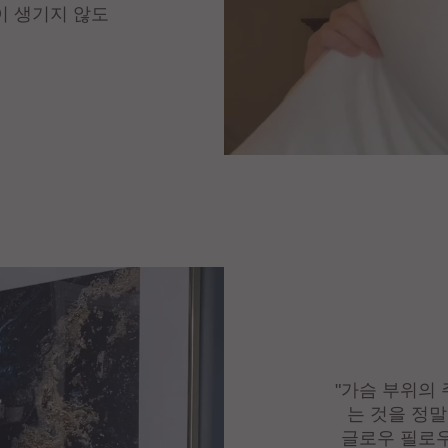
이 생기지 않도
"가슴 부위의
는 것을 정말
글로우 필로