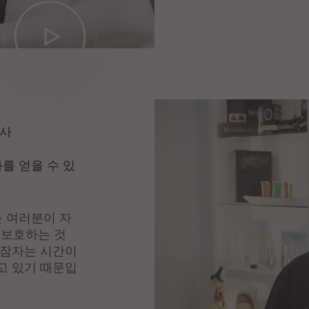
의사
를 얻을 수 있
는 여러분이 자
을 보호하는 것
 잠자는 시간이
고 있기 때문입