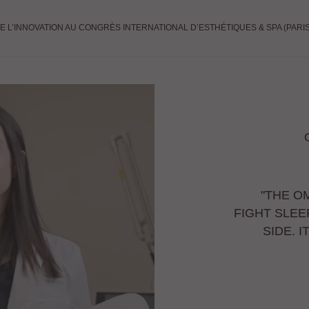
DE L’INNOVATION AU CONGRÈS INTERNATIONAL D’ESTHÉTIQUES & SPA (PARIS,
"THE O
FIGHT SLEE
SIDE. 