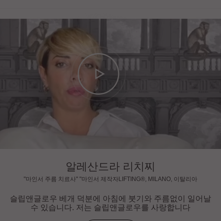
알레산드라 리치찌
"마인서 주름 치료사" "마인서 제작자LIFTING®, MILANO, 이탈리아
슬립앤글로우 베개 덕분에 아침에 붓기와 주름없이 일어날
수 있습니다. 저는 슬립앤글로우를 사랑합니다