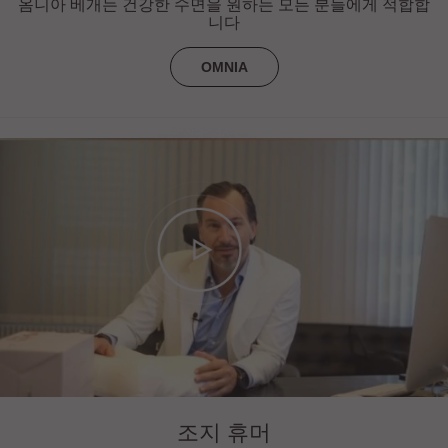
옴니아 베개는 건강한 수면을 원하는 모든 분들에게 적합합
니다
OMNIA
조지 휴머