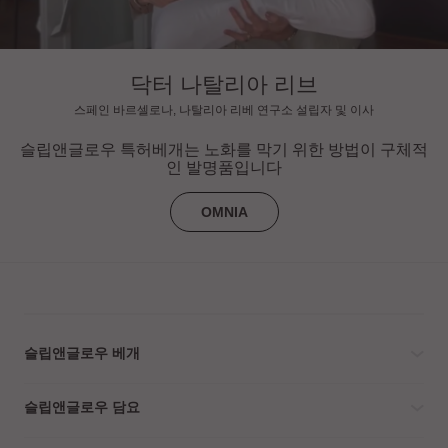
닥터 나탈리아 리브
스페인 바르셀로나, 나탈리아 리베 연구소 설립자 및 이사
슬립앤글로우 특허베개는 노화를 막기 위한 방법이 구체적
인 발명품입니다
OMNIA
슬립앤글로우 베개
슬립앤글로우 담요