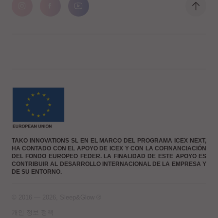
TAKO INNOVATIONS SL EN EL MARCO DEL PROGRAMA ICEX NEXT,
HA CONTADO CON EL APOYO DE ICEX Y CON LA COFINANCIACIÓN
DEL FONDO EUROPEO FEDER. LA FINALIDAD DE ESTE APOYO ES
CONTRIBUIR AL DESARROLLO INTERNACIONAL DE LA EMPRESA Y
DE SU ENTORNO.
© 2016 — 2026, Sleep&Glow ®
개인 정보 정책