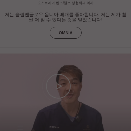
오스트리아 린즈/웰스 성형외과 의사
저는 슬립앤글로우 옴니아 베개를 좋아합니다. 저는 제가 훨
씬 더 잘 수 있다는 것을 알았습니다!
OMNIA