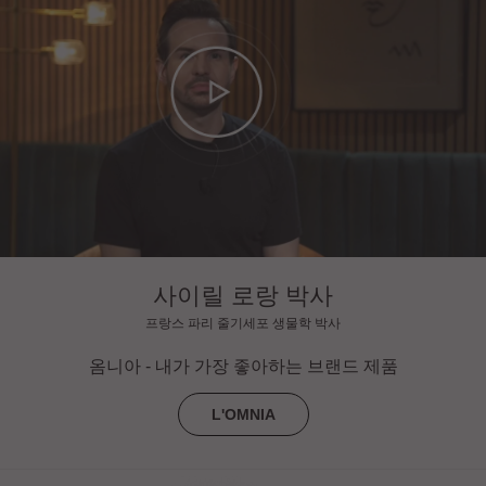
사이릴 로랑 박사
프랑스 파리 줄기세포 생물학 박사
옴니아 - 내가 가장 좋아하는 브랜드 제품
L'OMNIA