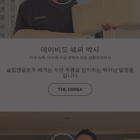
데이비드 쉐퍼 박사
미국 뉴욕, 다수의 수상 경력이 있는 성형외과의사
슬립앤글로우 베개는 수면 주름을 방지하는 뛰어난 발명품
입니다
THE OMNIA